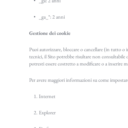
_ga: 2 anni
_ga_*: 2 anni
Gestione dei cookie
Puoi autorizzare, bloccare o cancellare (in tutto o 
tecnici, il Sito potrebbe risultare non consultabil
potresti essere costretto a modificare o a inserire 
Per avere maggiori informazioni su come impostare le
Internet
Explorer