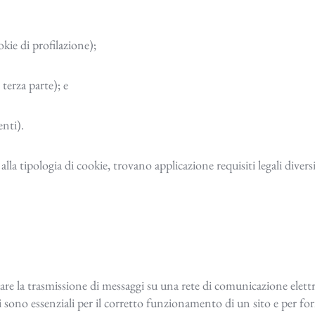
okie di profilazione);
terza parte); e
enti).
lla tipologia di cookie, trovano applicazione requisiti legali diversi
ttuare la trasmissione di messaggi su una rete di comunicazione elet
ci sono essenziali per il corretto funzionamento di un sito e per forn