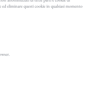
ire ed eliminare questi cookie in qualsiasi momento
owser.