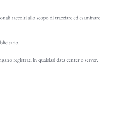
nali raccolti allo scopo di tracciare ed esaminare
licitario.
gano registrati in qualsiasi data center o server.