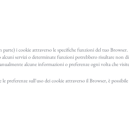
in parte) i cookie attraverso le specifiche funzioni del tuo Browser
e o alcuni servizi o determinate funzioni potrebbero risultare non 
manualmente alcune informazioni o preferenze ogni volta che visitera
 preferenze sull'uso dei cookie attraverso il Browser, è possibile c