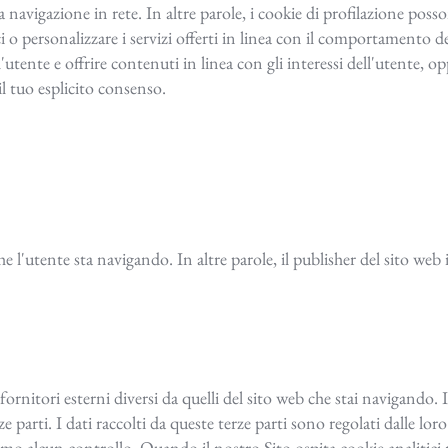
navigazione in rete. In altre parole, i cookie di profilazione posson
 o personalizzare i servizi offerti in linea con il comportamento de
all'utente e offrire contenuti in linea con gli interessi dell'utente,
 il tuo esplicito consenso.
e l'utente sta navigando. In altre parole, il publisher del sito web 
ornitori esterni diversi da quelli del sito web che stai navigando. In
e parti. I dati raccolti da queste terze parti sono regolati dalle lo
iamo alcun controllo. Quando il nostro Sito ospita cookie analitici