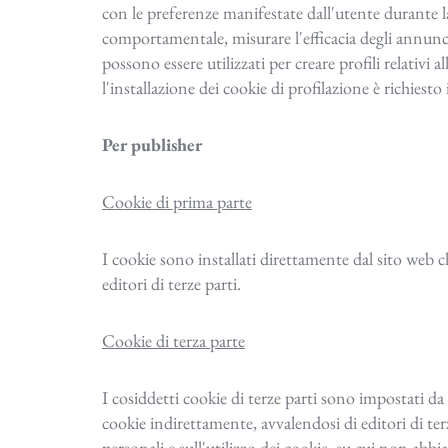
con le preferenze manifestate dall'utente durante la 
comportamentale, misurare l'efficacia degli annunci
possono essere utilizzati per creare profili relativi 
l'installazione dei cookie di profilazione è richiesto
Per publisher
Cookie di prima parte
I cookie sono installati direttamente dal sito web ch
editori di terze parti.
Cookie di terza parte
I cosiddetti cookie di terze parti sono impostati da f
cookie indirettamente, avvalendosi di editori di terz
personali e sull'utilizzo dei cookie, su cui non abb