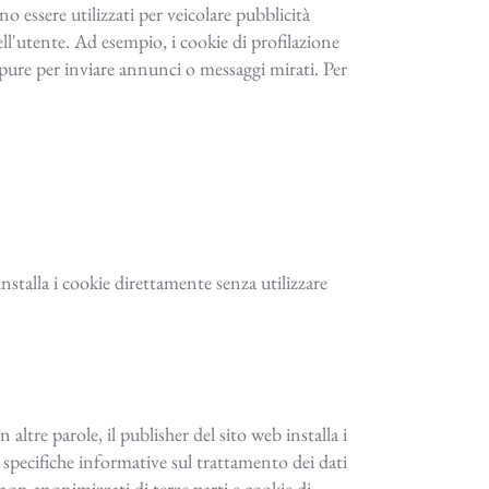
o essere utilizzati per veicolare pubblicità
ll'utente. Ad esempio, i cookie di profilazione
 oppure per inviare annunci o messaggi mirati. Per
installa i cookie direttamente senza utilizzare
 altre parole, il publisher del sito web installa i
ro specifiche informative sul trattamento dei dati
 non anonimizzati di terze parti e cookie di