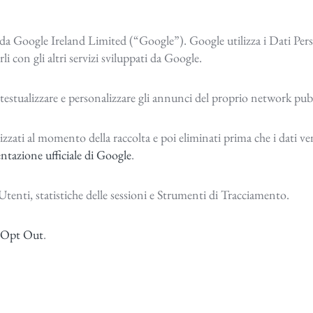
 da Google Ireland Limited (“Google”). Google utilizza i Dati Perso
li con gli altri servizi sviluppati da Google.
testualizzare e personalizzare gli annunci del proprio network pubb
izzati al momento della raccolta e poi eliminati prima che i dati ven
tazione ufficiale di Google
.
 Utenti, statistiche delle sessioni e Strumenti di Tracciamento.
Opt Out
.