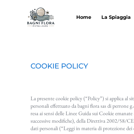
Home
La Spiaggia
COOKIE POLICY
La presente cookie policy (“Policy”) si applica al s
personali effettuato da bagni flora sas di perrone g.&
resa ai sensi delle Linee Guida sui Cookie eman
successive modifiche), della Direttiva 2002/58/CE (
dati personali (“Leggi in materia di protezione dei 