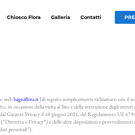
Chiosco Flora
Galleria
Contatti
PRE
ito web
bagniflora.it
(di seguito semplicemente richiamato con il term
c. in occasione della visita al Sito e della interazione degli utenti c
ate dal Garante Privacy il 10 giugno 2021, del Regolamento UE 
“Direttiva e-Privacy”) e delle altre disposizioni e provvedimenti ap
dati personali”).