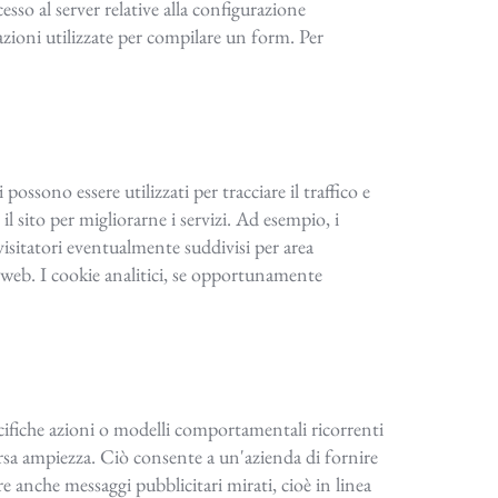
sso al server relative alla configurazione
mazioni utilizzate per compilare un form. Per
i possono essere utilizzati per tracciare il traffico e
l sito per migliorarne i servizi. Ad esempio, i
isitatori eventualmente suddivisi per area
o web. I cookie analitici, se opportunamente
specifiche azioni o modelli comportamentali ricorrenti
versa ampiezza. Ciò consente a un'azienda di fornire
re anche messaggi pubblicitari mirati, cioè in linea