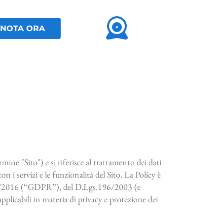
NOTA ORA
ine "Sito") e si riferisce al trattamento dei dati
on i servizi e le funzionalità del Sito. La Policy è
679/2016 (“GDPR”), del D.Lgs.196/2003 (e
plicabili in materia di privacy e protezione dei