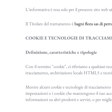
L'informativa è resa solo per il presente sito web uf
Il Titolare del trattamento è
bagni flora sas di per
COOKIE E TECNOLOGIE DI TRACCIA
Definizione, caratteristiche e tipologie
Con il termine "cookie", ci riferiamo a qualsiasi t
tracciamento, archiviazione locale HTML5 e tecnic
Mentre alcuni cookie e tecnologie di tracciamento s
impostazioni o i cookie che mantengono il tuo acco
informazioni su altri prodotti e servizi, o per migli