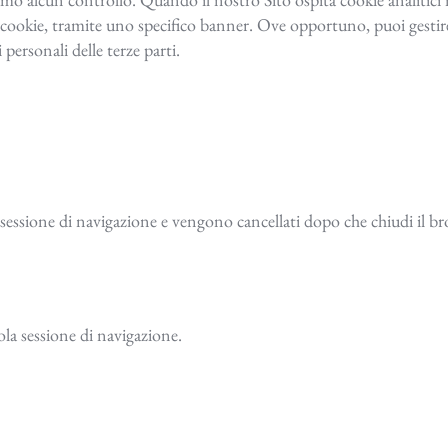
tali cookie, tramite uno specifico banner. Ove opportuno, puoi gest
personali delle terze parti.
a sessione di navigazione e vengono cancellati dopo che chiudi il br
ola sessione di navigazione.