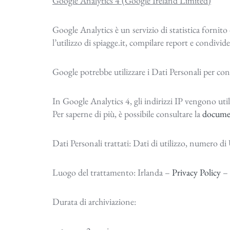
Google Analytics 4 (Google Ireland Limited)
Google Analytics è un servizio di statistica fornito
l’utilizzo di spiagge.it, compilare report e condivider
Google potrebbe utilizzare i Dati Personali per con
In Google Analytics 4, gli indirizzi IP vengono util
Per saperne di più, è possibile consultare la
documen
Dati Personali trattati: Dati di utilizzo, numero di
Luogo del trattamento: Irlanda –
Privacy Policy
–
Durata di archiviazione: