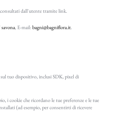
 consultati dall'utente tramite link.
7 savona
, E-mail:
bagni@bagniflora.it
.
sul tuo dispositivo, inclusi SDK, pixel di
, i cookie che ricordano le tue preferenze e le tue
tallati (ad esempio, per consentirti di ricevere