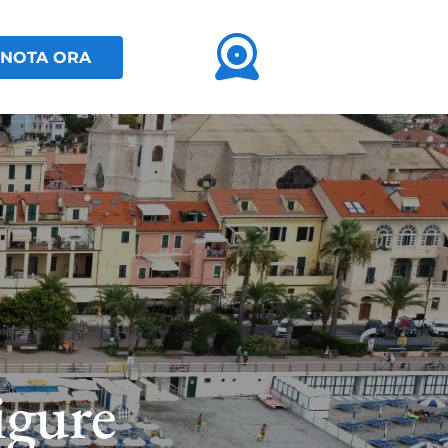
NOTA ORA
igure