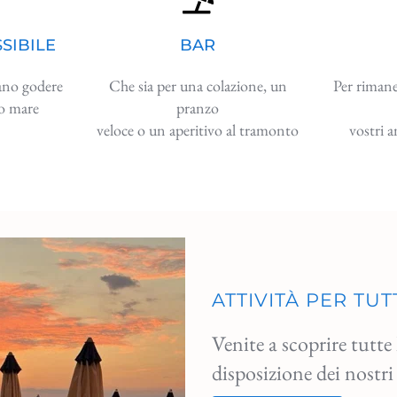
SIBILE
BAR
ano godere
Che sia per una colazione, un
Per riman
mo mare
pranzo
veloce o un aperitivo al tramonto
vostri a
ATTIVITÀ PER TUT
Venite a scoprire tutte 
disposizione dei nostri 