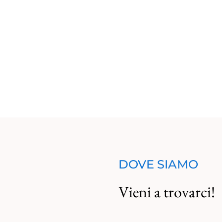
fera
DOVE SIAMO
Vieni a trovarci!