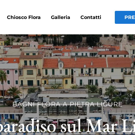
Chiosco Flora
Galleria
Contatti
PRE
BAGNI FLORA A PIETRA LIGURE
aradiso sul Mar L