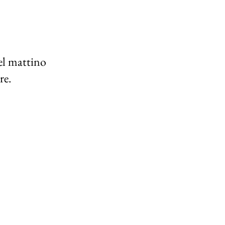
el mattino 
re.