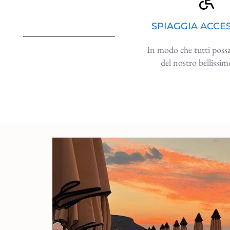
SPIAGGIA ACCES
In modo che tutti poss
del nostro bellissi