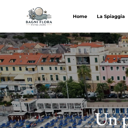
Home
La Spiaggia
Un p