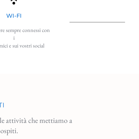
WI-FI
ere sempre connessi con
i
mici e sui vostri social
TI
le attività che mettiamo a 
ospiti.